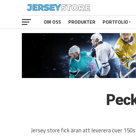
OM OSS
PRODUKTER
PORTFOLIO
Peck
Jersey store fick äran att leverera över 150