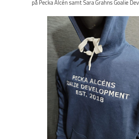
på Pecka Alcén samt Sara Grahns Goalie Dev